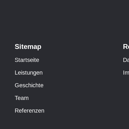
Sitemap
R
Startseite
Da
Leistungen
I
Geschichte
Team
Referenzen