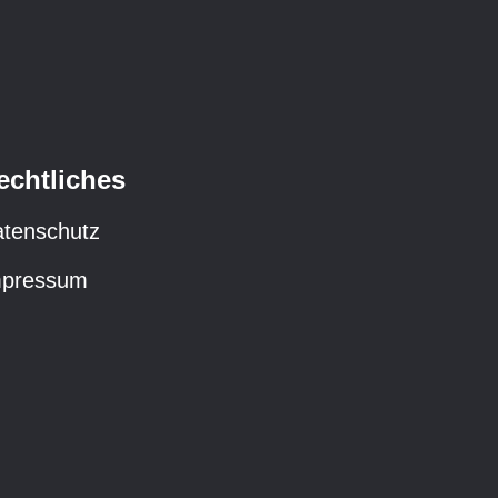
echtliches
tenschutz
mpressum